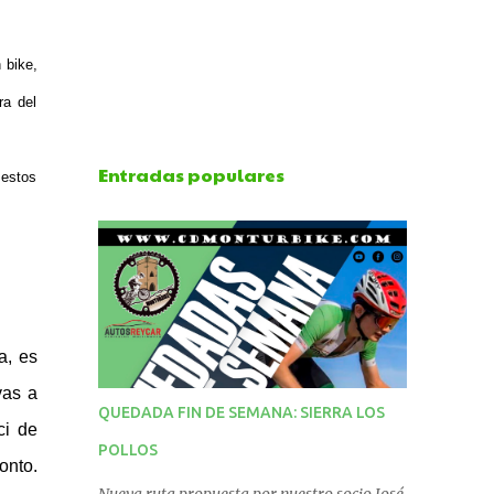
 bike,
ra del
Entradas populares
 estos
a, es
vas a
QUEDADA FIN DE SEMANA: SIERRA LOS
ci de
POLLOS
onto.