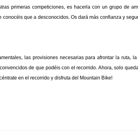
stras primeras competiciones, es hacerla con un grupo de am
ue conocéis que a desconocidos. Os dará más confianza y segu
amentales, las provisiones necesarias para afrontar la ruta, la
 convencidos de que podéis con el recorrido. Ahora, solo qued
céntrate en el recorrido y disfruta del Mountain Bike!