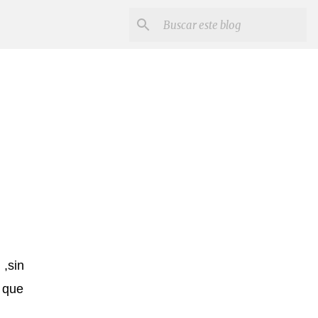
,sin
 que