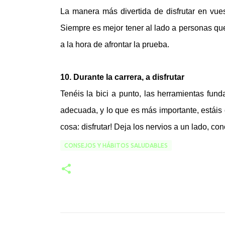
La manera más divertida de disfrutar en vue
Siempre es mejor tener al lado a personas q
a la hora de afrontar la prueba.
10. Durante la carrera, a disfrutar
Tenéis la bici a punto, las herramientas fund
adecuada, y lo que es más importante, estáis
cosa: disfrutar! Deja los nervios a un lado, con
CONSEJOS Y HÁBITOS SALUDABLES