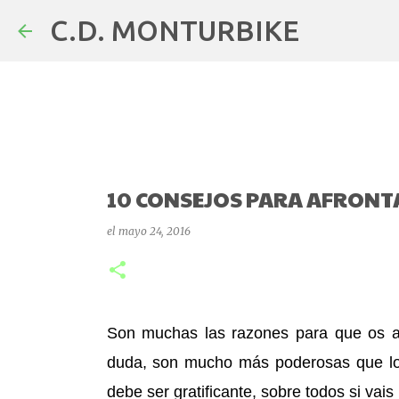
C.D. MONTURBIKE
10 CONSEJOS PARA AFRONT
el
mayo 24, 2016
Son muchas las razones para que os an
duda, son mucho más poderosas que lo
debe ser gratificante, sobre todos si vai