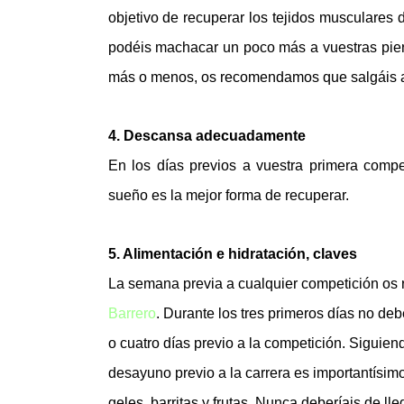
objetivo de recuperar los tejidos musculares 
podéis machacar un poco más a vuestras pierna
más o menos, os recomendamos que salgáis a 
4. Descansa adecuadamente
En los días previos a vuestra primera comp
sueño es la mejor forma de recuperar.
5. Alimentación e hidratación, claves
La semana previa a cualquier competición os
Barrero
. Durante los tres primeros días no debe
o cuatro días previo a la competición. Siguien
desayuno previo a la carrera es importantísim
geles, barritas y frutas. Nunca deberíais de l