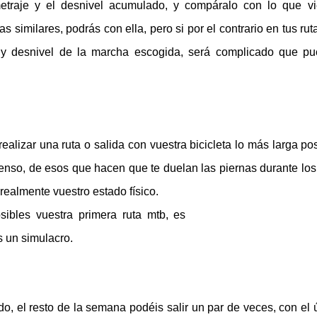
lometraje y el desnivel acumulado, y compáralo con lo que v
as similares, podrás con ella, pero si por el contrario en tus rut
e y desnivel de la marcha escogida, será complicado que p
alizar una ruta o salida con vuestra bicicleta lo más larga pos
tenso, de esos que hacen que te duelan las piernas durante los
realmente vuestro estado físico.
sibles vuestra primera ruta mtb, es
 un simulacro.
o, el resto de la semana podéis salir un par de veces, con el 