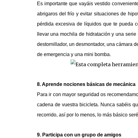
Es importante que vayáis vestido convenient
abrigaros del frío y evitar situaciones de hi
pérdida excesiva de líquidos que te pueda 
llevar una mochila de hidratación y una serie
destornillador, un desmontador, una cámara d
de emergencia y una mini bomba.
8. Aprende nociones básicas de mecánica
Para ir con mayor seguridad os recomendamos
cadena de vuestra bicicleta. Nunca sabéis q
recorrido, así por lo menos, lo más básico se
9. Participa con un grupo de amigos