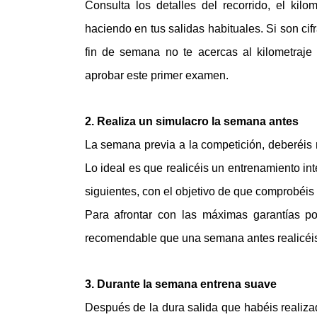
Consulta los detalles del recorrido, el ki
haciendo en tus salidas habituales. Si son cifr
fin de semana no te acercas al kilometraj
aprobar este primer examen.
2. Realiza un simulacro la semana antes
La semana previa a la competición, deberéis re
Lo ideal es que realicéis un entrenamiento in
siguientes, con el objetivo de que comprobéis 
Para afrontar con las máximas garantías po
recomendable que una semana antes realicéis
3. Durante la semana entrena suave
Después de la dura salida que habéis realizad