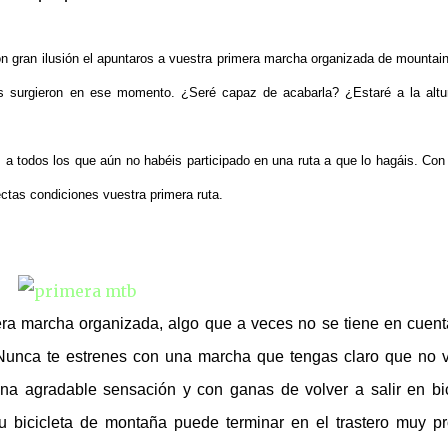
n gran ilusión el apuntaros a vuestra primera marcha organizada de mountain
s surgieron en ese momento. ¿Seré capaz de acabarla? ¿Estaré a la altu
a todos los que aún no habéis participado en una ruta a que lo hagáis. Con
ctas condiciones vuestra primera ruta.
era marcha organizada, algo que a veces no se tiene en cuent
o. Nunca te estrenes con una marcha que tengas claro que no 
una agradable sensación y con ganas de volver a salir en bi
tu bicicleta de montaña puede terminar en el trastero muy pr