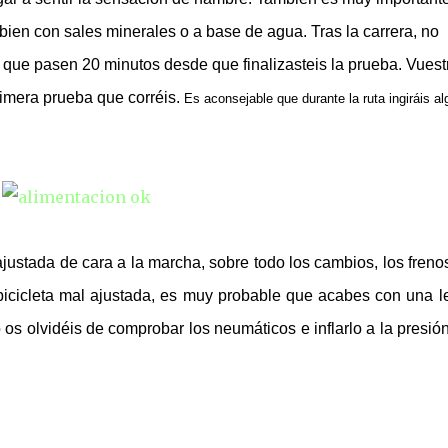
ien con sales minerales o a base de agua. Tras la carrera, no
 que pasen 20 minutos desde que finalizasteis la prueba. Vuest
rimera prueba que corréis.
Es aconsejable que durante la ruta ingiráis a
justada de cara a la marcha, sobre todo los cambios, los frenos
tu bicicleta mal ajustada, es muy probable que acabes con una l
s olvidéis de comprobar los neumáticos e inflarlo a la presió