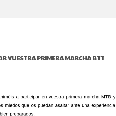
Ir al contenido principal
AR VUESTRA PRIMERA MARCHA BTT
iméis a participar en vuestra primera marcha MTB y 
s miedos que os puedan asaltar ante una experiencia
s bien preparados.