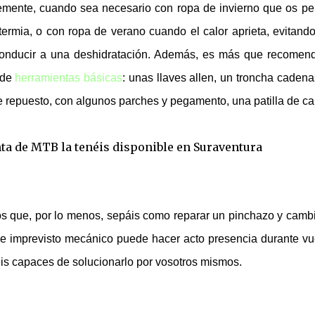
emente, cuando sea necesario con ropa de invierno que os pe
potermia, o con ropa de verano cuando el calor aprieta, evitand
conducir a una deshidratación. Además, es más que recomen
 de
herramientas básicas
: unas llaves allen, un troncha cadena
e repuesto, con algunos parches y pegamento, una patilla de c
 que, por lo menos, sepáis como reparar un pinchazo y cambi
ue imprevisto mecánico puede hacer acto presencia durante vu
réis capaces de solucionarlo por vosotros mismos.