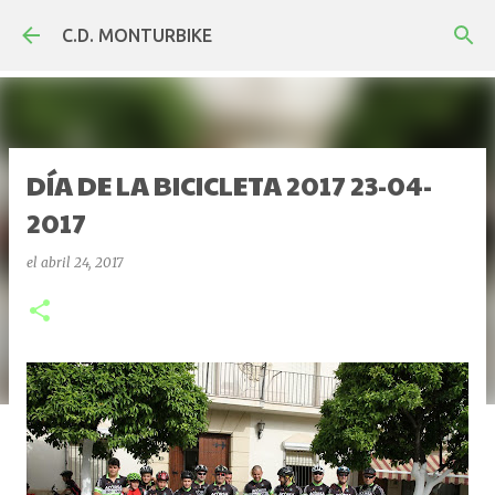
Ir al contenido principal
C.D. MONTURBIKE
DÍA DE LA BICICLETA 2017 23-04-
2017
el
abril 24, 2017