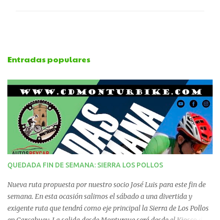
o
m
e
Entradas populares
n
t
a
r
i
QUEDADA FIN DE SEMANA: SIERRA LOS POLLOS
o
Nueva ruta propuesta por nuestro socio José Luis para este fin de
s
semana. En esta ocasión salimos el sábado a una divertida y
exigente ruta que tendrá como eje principal la Sierra de Los Pollos