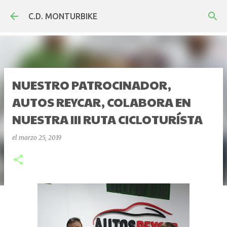
Ir al contenido principal
C.D. MONTURBIKE
NUESTRO PATROCINADOR,
AUTOS REYCAR, COLABORA EN
NUESTRA III RUTA CICLOTURÍSTA
el
marzo 25, 2019