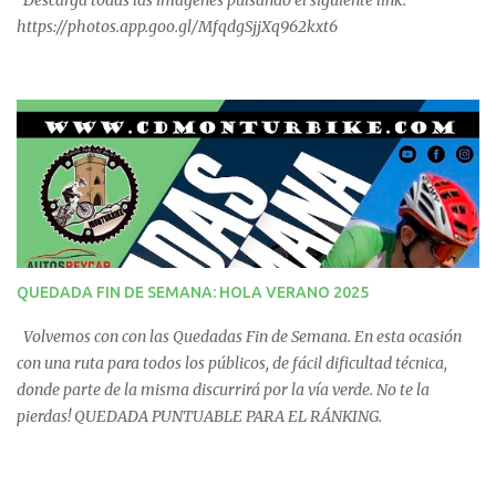
Descarga todas las imágenes pulsando el siguiente link:
https://photos.app.goo.gl/MfqdgSjjXq962kxt6
QUEDADA FIN DE SEMANA: HOLA VERANO 2025
Volvemos con con las Quedadas Fin de Semana. En esta ocasión
con una ruta para todos los públicos, de fácil dificultad técnica,
donde parte de la misma discurrirá por la vía verde. No te la
pierdas! QUEDADA PUNTUABLE PARA EL RÁNKING.