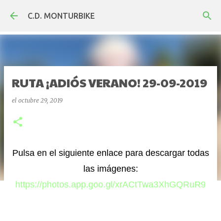
Ir al contenido principal
C.D. MONTURBIKE
RUTA ¡ADIÓS VERANO! 29-09-2019
el
octubre 29, 2019
Pulsa en el siguiente enlace para descargar todas
las imágenes:
https://photos.app.goo.gl/xrACtTwa3XhGQRuR9