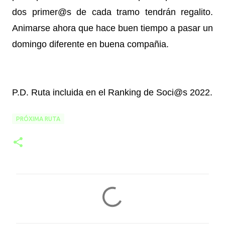
dos primer@s de cada tramo tendrán regalito.
Animarse ahora que hace buen tiempo a pasar un
domingo diferente en buena compañia.
P.D. Ruta incluida en el Ranking de Soci@s 2022.
PRÓXIMA RUTA
C
o