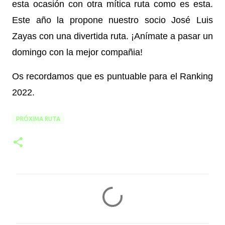
esta ocasión con otra mítica ruta como es esta.
Este año la propone nuestro socio José Luis
Zayas con una divertida ruta. ¡Anímate a pasar un
domingo con la mejor compañia!
Os recordamos que es puntuable para el Ranking
2022.
PRÓXIMA RUTA
C
o