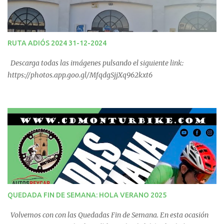
RUTA ADIÓS 2024 31-12-2024
Descarga todas las imágenes pulsando el siguiente link:
https://photos.app.goo.gl/MfqdgSjjXq962kxt6
QUEDADA FIN DE SEMANA: HOLA VERANO 2025
Volvemos con con las Quedadas Fin de Semana. En esta ocasión