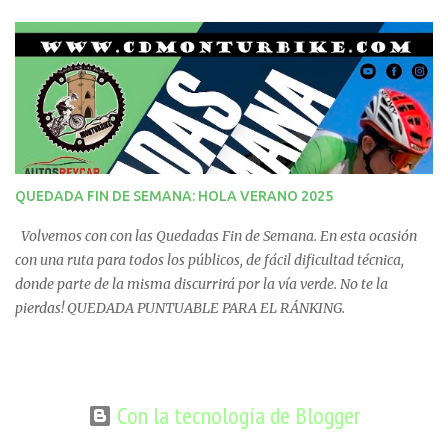
QUEDADA FIN DE SEMANA: HOLA VERANO 2025
Volvemos con con las Quedadas Fin de Semana. En esta ocasión
con una ruta para todos los públicos, de fácil dificultad técnica,
donde parte de la misma discurrirá por la vía verde. No te la
pierdas! QUEDADA PUNTUABLE PARA EL RÁNKING.
Con la tecnología de Blogger