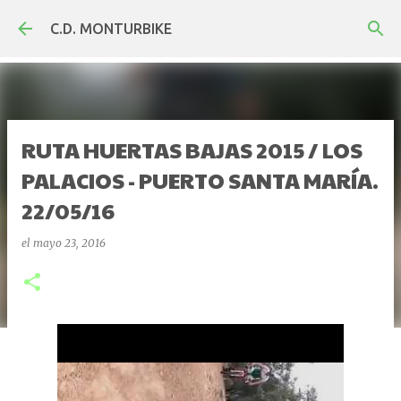
Ir al contenido principal
C.D. MONTURBIKE
RUTA HUERTAS BAJAS 2015 / LOS
PALACIOS - PUERTO SANTA MARÍA.
22/05/16
el
mayo 23, 2016