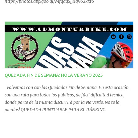
https://photos.app.goo.gl/MfqdgSjjXq962kxt6
QUEDADA FIN DE SEMANA: HOLA VERANO 2025
Volvemos con con las Quedadas Fin de Semana. En esta ocasión
con una ruta para todos los públicos, de fácil dificultad técnica,
donde parte de la misma discurrirá por la vía verde. No te la
pierdas! QUEDADA PUNTUABLE PARA EL RÁNKING.