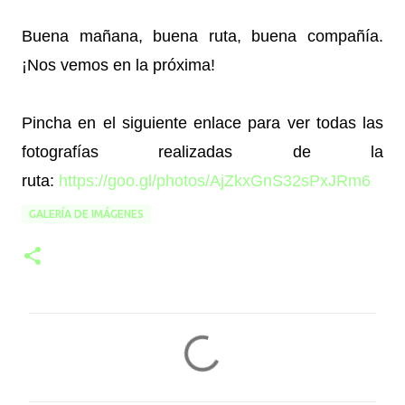
Buena mañana, buena ruta, buena compañía.
¡Nos vemos en la próxima!
Pincha en el siguiente enlace para ver todas las
fotografías realizadas de la
ruta:
https://goo.gl/photos/AjZkxGnS32sPxJRm6
GALERÍA DE IMÁGENES
C
o