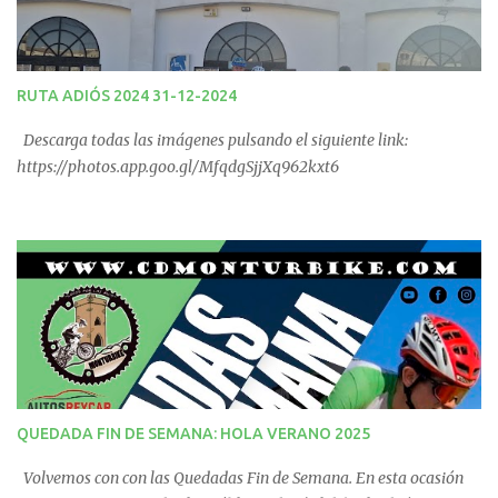
RUTA ADIÓS 2024 31-12-2024
Descarga todas las imágenes pulsando el siguiente link:
https://photos.app.goo.gl/MfqdgSjjXq962kxt6
QUEDADA FIN DE SEMANA: HOLA VERANO 2025
Volvemos con con las Quedadas Fin de Semana. En esta ocasión