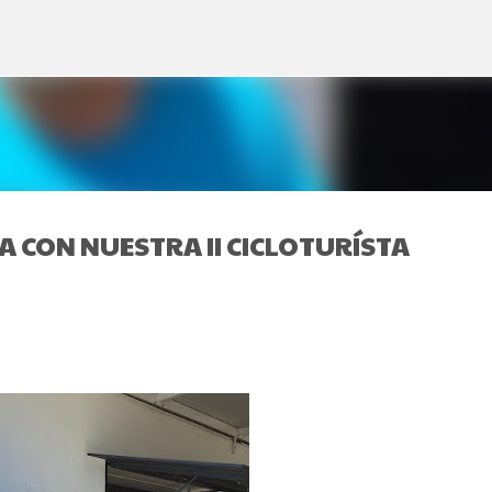
Ir al contenido principal
 CON NUESTRA II CICLOTURÍSTA