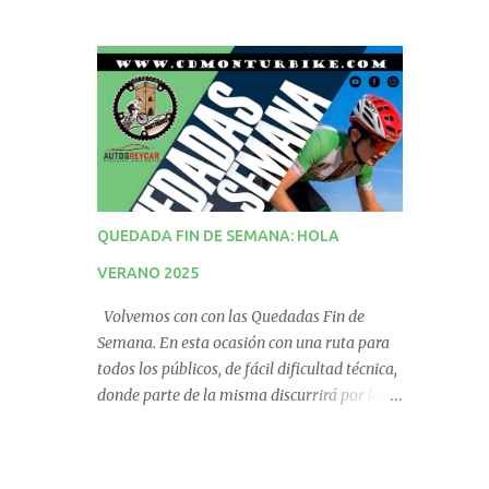
QUEDADA FIN DE SEMANA: HOLA
VERANO 2025
Volvemos con con las Quedadas Fin de
Semana. En esta ocasión con una ruta para
todos los públicos, de fácil dificultad técnica,
donde parte de la misma discurrirá por la
vía verde. No te la pierdas! QUEDADA
PUNTUABLE PARA EL RÁNKING.