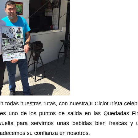
 todas nuestras rutas, con nuestra II Cicloturísta cele
es uno de los puntos de salida en las Quedadas Fi
elta para servirnos unas bebidas bien frescas y 
radecemos su confianza en nosotros.