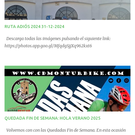
RUTA ADIÓS 2024 31-12-2024
Descarga todas las imágenes pulsando el siguiente link:
https://photos.app.goo.gl/MfqdgSjjXq962kxt6
QUEDADA FIN DE SEMANA: HOLA VERANO 2025
Volvemos con con las Quedadas Fin de Semana. En esta ocasión