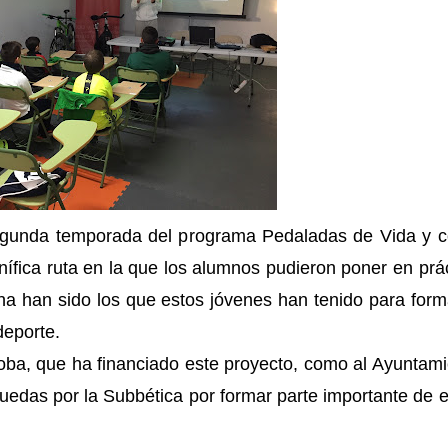
segunda temporada del programa Pedaladas de Vida y 
ífica ruta en la que los alumnos pudieron poner en prá
na han sido los que estos jóvenes han tenido para for
deporte.
oba, que ha financiado este proyecto, como al Ayuntam
edas por la Subbética por formar parte importante de 