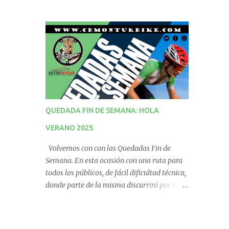
QUEDADA FIN DE SEMANA: HOLA
VERANO 2025
Volvemos con con las Quedadas Fin de
Semana. En esta ocasión con una ruta para
todos los públicos, de fácil dificultad técnica,
donde parte de la misma discurrirá por la
vía verde. No te la pierdas! QUEDADA
PUNTUABLE PARA EL RÁNKING.