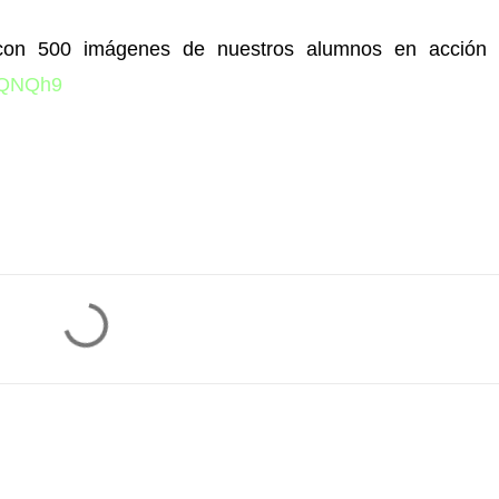
 con 500 imágenes de nuestros alumnos en acción 
xFQNQh9