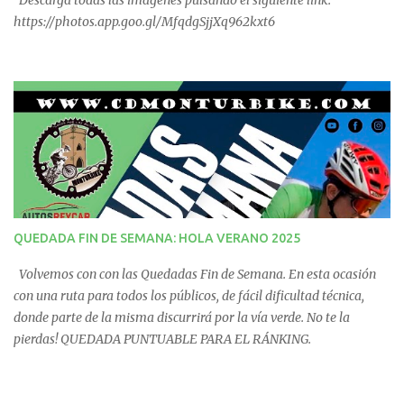
Descarga todas las imágenes pulsando el siguiente link:
https://photos.app.goo.gl/MfqdgSjjXq962kxt6
QUEDADA FIN DE SEMANA: HOLA VERANO 2025
Volvemos con con las Quedadas Fin de Semana. En esta ocasión
con una ruta para todos los públicos, de fácil dificultad técnica,
donde parte de la misma discurrirá por la vía verde. No te la
pierdas! QUEDADA PUNTUABLE PARA EL RÁNKING.