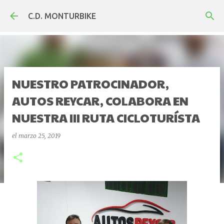
Ir al contenido principal
C.D. MONTURBIKE
NUESTRO PATROCINADOR,
AUTOS REYCAR, COLABORA EN
NUESTRA III RUTA CICLOTURÍSTA
el
marzo 25, 2019