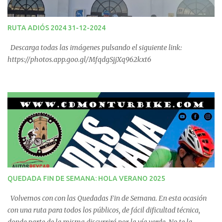
RUTA ADIÓS 2024 31-12-2024
Descarga todas las imágenes pulsando el siguiente link:
https://photos.app.goo.gl/MfqdgSjjXq962kxt6
QUEDADA FIN DE SEMANA: HOLA VERANO 2025
Volvemos con con las Quedadas Fin de Semana. En esta ocasión
con una ruta para todos los públicos, de fácil dificultad técnica,