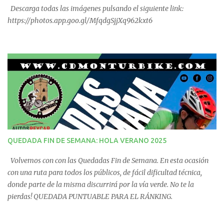
Descarga todas las imágenes pulsando el siguiente link:
https://photos.app.goo.gl/MfqdgSjjXq962kxt6
QUEDADA FIN DE SEMANA: HOLA VERANO 2025
Volvemos con con las Quedadas Fin de Semana. En esta ocasión
con una ruta para todos los públicos, de fácil dificultad técnica,
donde parte de la misma discurrirá por la vía verde. No te la
pierdas! QUEDADA PUNTUABLE PARA EL RÁNKING.