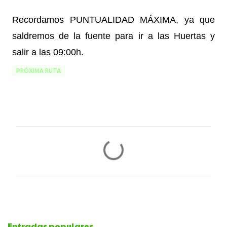
Recordamos PUNTUALIDAD MÁXIMA, ya que
saldremos de la fuente para ir a las Huertas y
salir a las 09:00h.
PRÓXIMA RUTA
C
o
m
e
Entradas populares