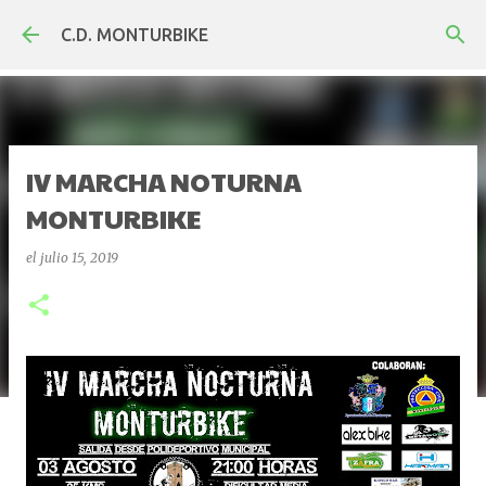
Ir al contenido principal
C.D. MONTURBIKE
IV MARCHA NOTURNA
MONTURBIKE
el
julio 15, 2019