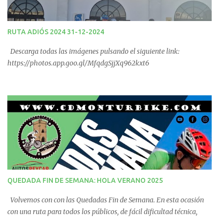
RUTA ADIÓS 2024 31-12-2024
Descarga todas las imágenes pulsando el siguiente link:
https://photos.app.goo.gl/MfqdgSjjXq962kxt6
QUEDADA FIN DE SEMANA: HOLA VERANO 2025
Volvemos con con las Quedadas Fin de Semana. En esta ocasión
con una ruta para todos los públicos, de fácil dificultad técnica,