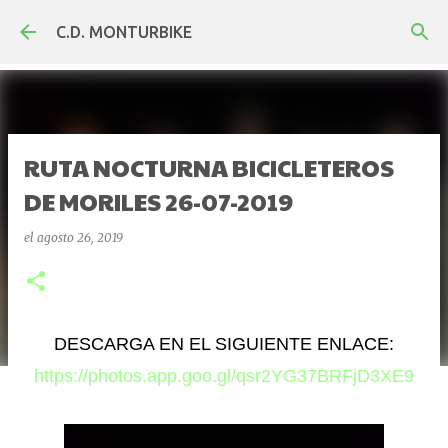
Ir al contenido principal
C.D. MONTURBIKE
RUTA NOCTURNA BICICLETEROS
DE MORILES 26-07-2019
el
agosto 26, 2019
DESCARGA EN EL SIGUIENTE ENLACE:
https://photos.app.goo.gl/qsr2YG37BRFjD3XE9