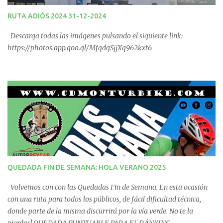
RUTA ADIÓS 2024 31-12-2024
Descarga todas las imágenes pulsando el siguiente link:
https://photos.app.goo.gl/MfqdgSjjXq962kxt6
QUEDADA FIN DE SEMANA: HOLA VERANO 2025
Volvemos con con las Quedadas Fin de Semana. En esta ocasión
con una ruta para todos los públicos, de fácil dificultad técnica,
donde parte de la misma discurrirá por la vía verde. No te la