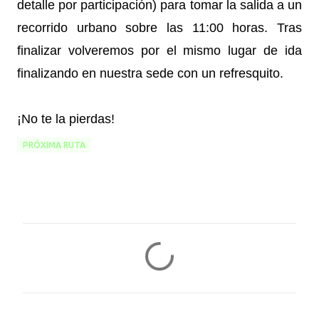
detalle por participación) para tomar la salida a un
recorrido urbano sobre las 11:00 horas. Tras
finalizar volveremos por el mismo lugar de ida
finalizando en nuestra sede con un refresquito.
¡No te la pierdas!
PRÓXIMA RUTA
C
o
m