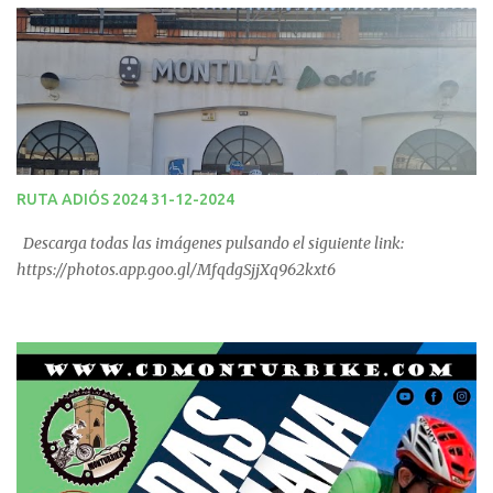
Quedadas Fin de Semana 2025.
RUTA ADIÓS 2024 31-12-2024
Descarga todas las imágenes pulsando el siguiente link:
https://photos.app.goo.gl/MfqdgSjjXq962kxt6