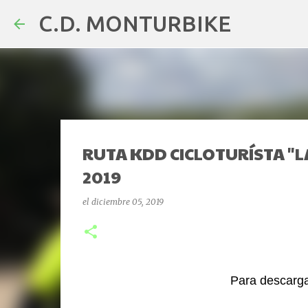
C.D. MONTURBIKE
RUTA KDD CICLOTURÍSTA "LA 
2019
el
diciembre 05, 2019
Para descarga