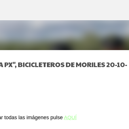
Ir al contenido principal
PX", BICICLETEROS DE MORILES 20-10-
r todas las imágenes pulse
AQUÍ