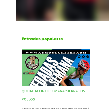
Entradas populares
QUEDADA FIN DE SEMANA: SIERRA LOS
POLLOS