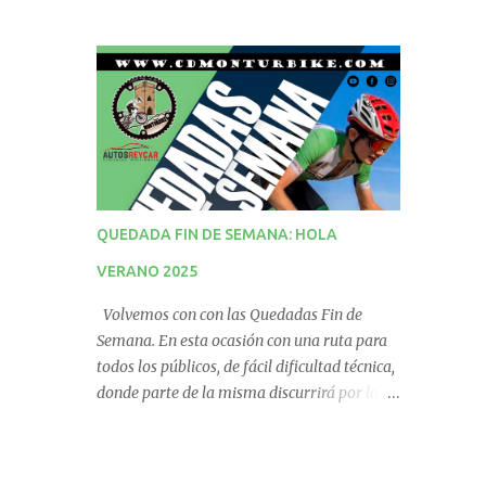
QUEDADA FIN DE SEMANA: HOLA
VERANO 2025
Volvemos con con las Quedadas Fin de
Semana. En esta ocasión con una ruta para
todos los públicos, de fácil dificultad técnica,
donde parte de la misma discurrirá por la
vía verde. No te la pierdas! QUEDADA
PUNTUABLE PARA EL RÁNKING.