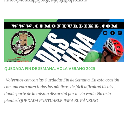
https://photos.app.goo.gl/MfqdgSjjXq962kxt6
QUEDADA FIN DE SEMANA: HOLA VERANO 2025
Volvemos con con las Quedadas Fin de Semana. En esta ocasión
con una ruta para todos los públicos, de fácil dificultad técnica,
donde parte de la misma discurrirá por la vía verde. No te la
pierdas! QUEDADA PUNTUABLE PARA EL RÁNKING.