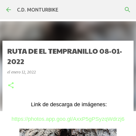
Ir al contenido principal
C.D. MONTURBIKE
RUTA DE EL TEMPRANILLO 08-01-
2022
el
enero 12, 2022
Link de descarga de imágenes:
https://photos.app.goo.gl/AxxP5gPSyzqWdrzj6