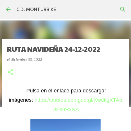
Ir al contenido principal
C.D. MONTURBIKE
RUTA NAVIDEÑA 24-12-2022
el
diciembre 30, 2022
Pulsa en el enlace para descargar
imágenes:
https://photos.app.goo.gl/XwdkgXTAb
UEs8RxNA