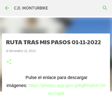
Ir al contenido principal
C.D. MONTURBIKE
RUTA TRAS MIS PASOS 01-11-2022
el
diciembre 21, 2022
Pulse el enlace para descargar
imágenes:
https://photos.app.goo.gl/kgfhhaGKYm
ioc7qq9