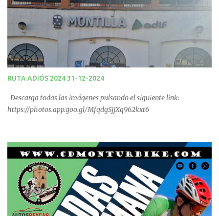
RUTA ADIÓS 2024 31-12-2024
Descarga todas las imágenes pulsando el siguiente link:
https://photos.app.goo.gl/MfqdgSjjXq962kxt6