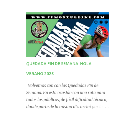
QUEDADA FIN DE SEMANA: HOLA
VERANO 2025
Volvemos con con las Quedadas Fin de
Semana. En esta ocasión con una ruta para
todos los públicos, de fácil dificultad técnica,
donde parte de la misma discurrirá por la
vía verde. No te la pierdas! QUEDADA
PUNTUABLE PARA EL RÁNKING.