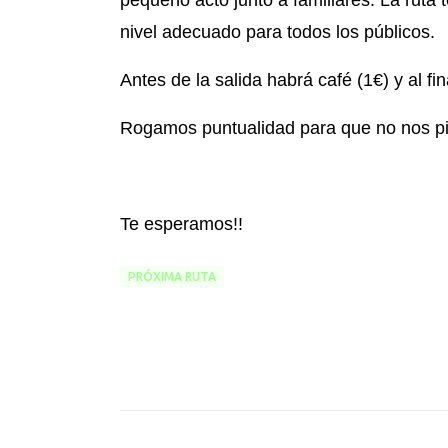
pequeño acto junto a familiares. La ruta
nivel adecuado para todos los públicos.
Antes de la salida habrá café (1€) y al f
Rogamos puntualidad para que no nos pil
Te esperamos!!
PRÓXIMA RUTA