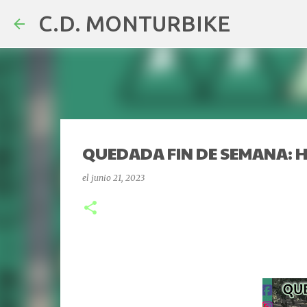
C.D. MONTURBIKE
QUEDADA FIN DE SEMANA: 
el
junio 21, 2023