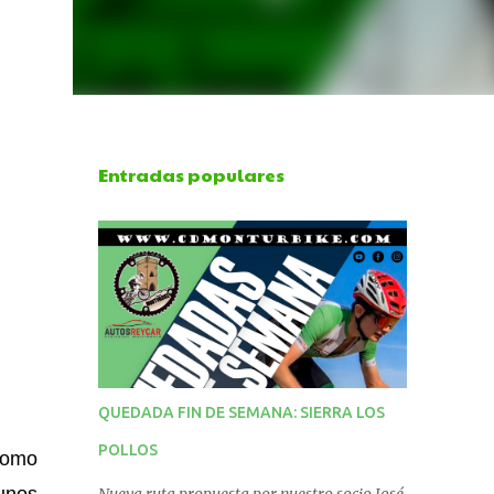
Entradas populares
QUEDADA FIN DE SEMANA: SIERRA LOS
POLLOS
como