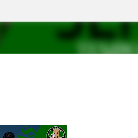
Ir al contenido principal
4