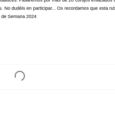
 andaluces. Pasaremos por más de 20 cortijos enlazados
s. No dudéis en participar... Os recordamos que esta ru
n de Semana 2024