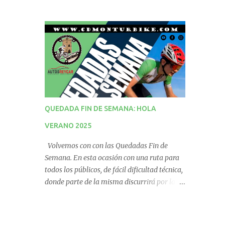
QUEDADA FIN DE SEMANA: HOLA
VERANO 2025
Volvemos con con las Quedadas Fin de
Semana. En esta ocasión con una ruta para
todos los públicos, de fácil dificultad técnica,
donde parte de la misma discurrirá por la
vía verde. No te la pierdas! QUEDADA
PUNTUABLE PARA EL RÁNKING.